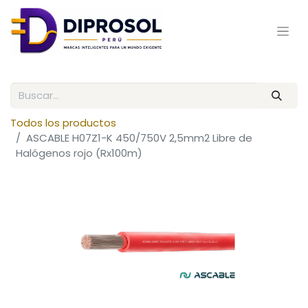
Todos los productos
ASCABLE H07Z1-K 450/750V 2,5mm2 Libre de
Halógenos rojo (Rx100m)