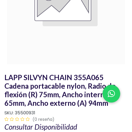
LAPP SILVYN CHAIN 355A065
Cadena portacable nylon, Radio de
flexión (R) 75mm, Ancho interno (C)
65mm, Ancho externo (A) 94mm
SKU:
35500931
(0 reseña)
Consultar Disponibilidad