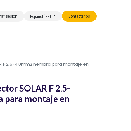
ciar sesión
Contáctenos
Español (PE)
AR F 2,5-4,0mm2 hembra para montaje en
ctor SOLAR F 2,5-
 para montaje en