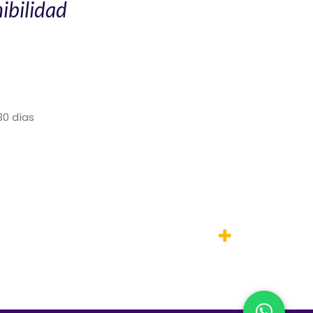
ibilidad
30 días