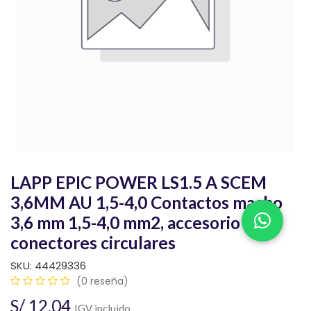
LAPP EPIC POWER LS1.5 A SCEM
3,6MM AU 1,5-4,0 Contactos macho
3,6 mm 1,5-4,0 mm2, accesorio para
conectores circulares
SKU:
44429336
(0 reseña)
S/
12.04
IGV incluido