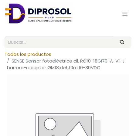
Todos los productos
SENSE Sensor fotoeléctrico cil. RO10-18GI70-A-V1-J
barrera-receptor ØM18;det.10m;10-30VDC