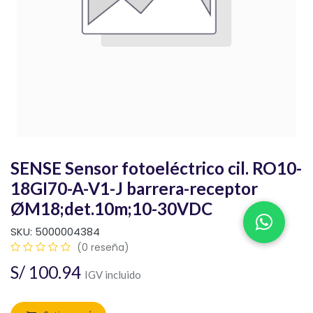
SENSE Sensor fotoeléctrico cil. RO10-
18GI70-A-V1-J barrera-receptor
ØM18;det.10m;10-30VDC
SKU:
5000004384
(0 reseña)
S/
100.94
IGV incluido