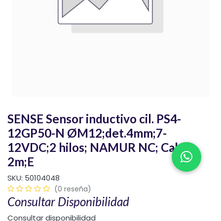
SENSE Sensor inductivo cil. PS4-
12GP50-N ØM12;det.4mm;7-
12VDC;2 hilos; NAMUR NC; Cable
2m;E
SKU:
50104048
(0 reseña)
Consultar Disponibilidad
Consultar disponibilidad