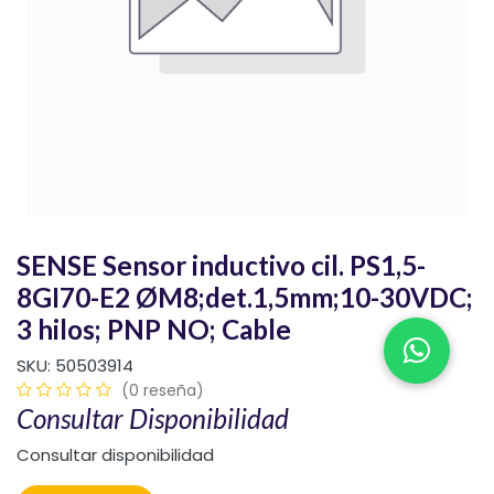
SENSE Sensor inductivo cil. PS1,5-
8GI70-E2 ØM8;det.1,5mm;10-30VDC;
3 hilos; PNP NO; Cable
SKU:
50503914
(0 reseña)
Consultar Disponibilidad
Consultar disponibilidad