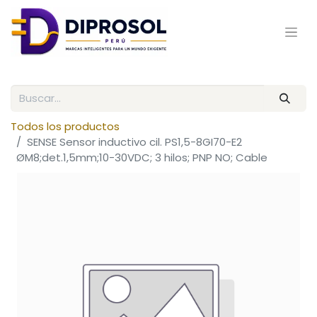
Todos los productos
SENSE Sensor inductivo cil. PS1,5-8GI70-E2
ØM8;det.1,5mm;10-30VDC; 3 hilos; PNP NO; Cable