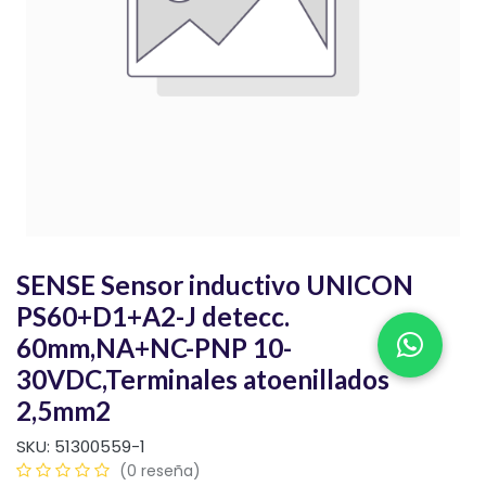
SENSE Sensor inductivo UNICON
PS60+D1+A2-J detecc.
60mm,NA+NC-PNP 10-
30VDC,Terminales atoenillados
2,5mm2
SKU:
51300559-1
(0 reseña)