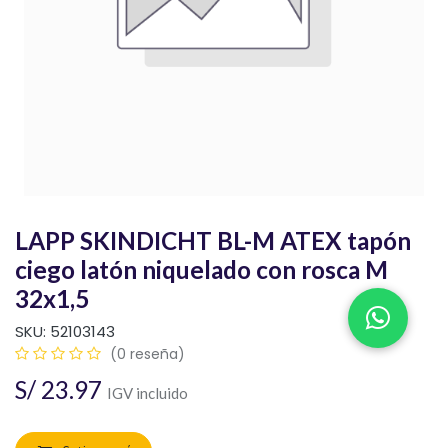
LAPP SKINDICHT BL-M ATEX tapón
ciego latón niquelado con rosca M
32x1,5
SKU:
52103143
(0 reseña)
S/
23.97
IGV incluido