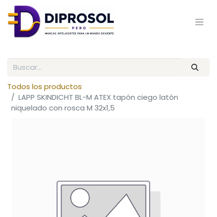
Todos los productos
LAPP SKINDICHT BL-M ATEX tapón ciego latón
niquelado con rosca M 32x1,5