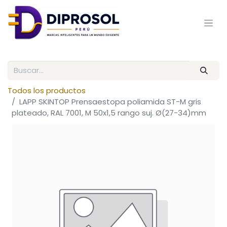
Todos los productos
LAPP SKINTOP Prensaestopa poliamida ST-M gris
plateado, RAL 7001, M 50x1,5 rango suj. Ø(27-34)mm