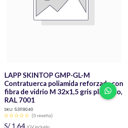
LAPP SKINTOP GMP-GL-M
Contratuerca poliamida reforzada con
fibra de vidrio M 32x1,5 gris plateado,
RAL 7001
SKU:
53119040
(0 reseña)
S/
1.64
IGV incluido