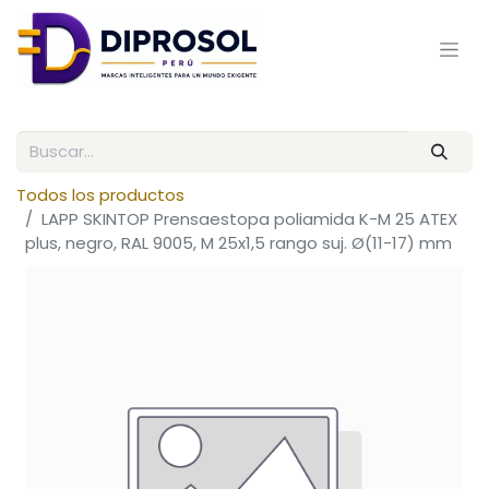
Todos los productos
LAPP SKINTOP Prensaestopa poliamida K-M 25 ATEX
plus, negro, RAL 9005, M 25x1,5 rango suj. Ø(11-17) mm