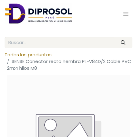
Todos los productos
SENSE Conector recto hembra PL-V84D/2 Cable PVC
2m;4 hilos M8