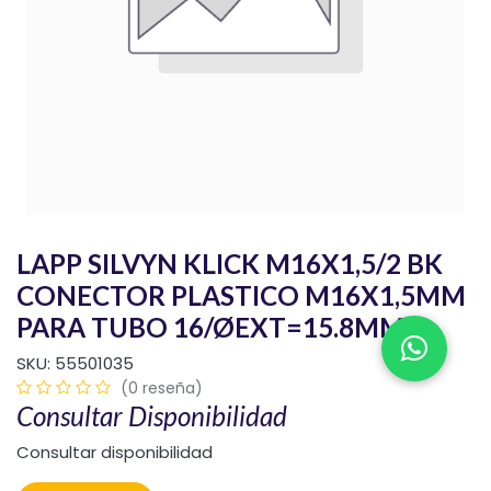
LAPP SILVYN KLICK M16X1,5/2 BK
CONECTOR PLASTICO M16X1,5MM
PARA TUBO 16/ØEXT=15.8MM
SKU:
55501035
(0 reseña)
Consultar Disponibilidad
Consultar disponibilidad