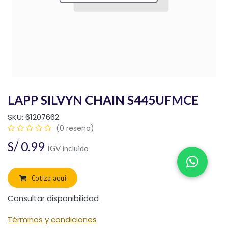
LAPP SILVYN CHAIN S445UFMCE
SKU:
61207662
(0 reseña)
S/
0.99
IGV incluido
Cotiza aquí
Consultar disponibilidad
Términos y condiciones