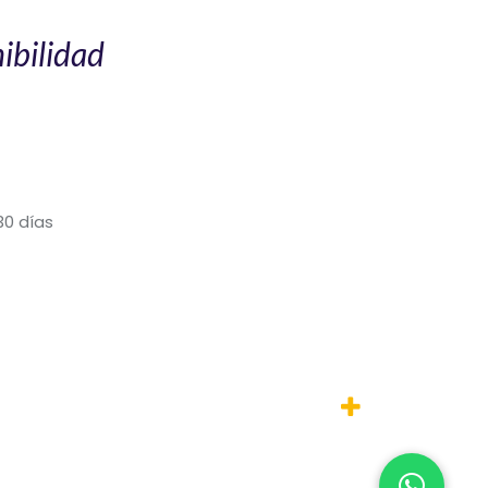
ibilidad
30 días