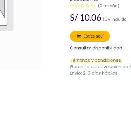
(0 reseña)
S/
10.06
IGV incluido
Cotiza aquí
Consultar disponibilidad
Términos y condiciones
Garantía de devolución de 
Envío: 2-3 días hábiles