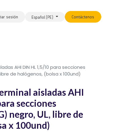
ciar sesión
Contáctenos
Español (PE)
ladas AHI DIN HL 1,5/10 para secciones
ibre de halógenos, (bolsa x 100und)
erminal aisladas AHI
para secciones
negro, UL, libre de
sa x 100und)