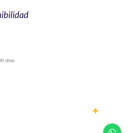
ibilidad
30 días