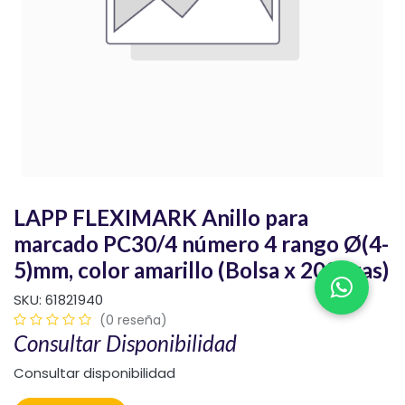
LAPP FLEXIMARK Anillo para
marcado PC30/4 número 4 rango Ø(4-
5)mm, color amarillo (Bolsa x 200pzas)
SKU:
61821940
(0 reseña)
Consultar Disponibilidad
Consultar disponibilidad