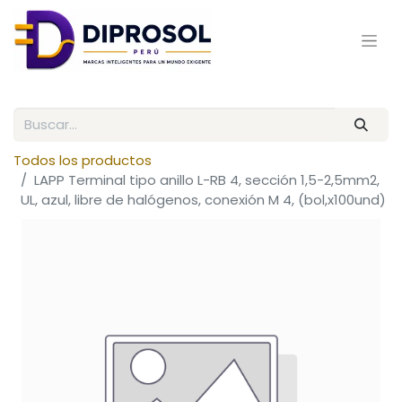
Todos los productos
LAPP Terminal tipo anillo L-RB 4, sección 1,5-2,5mm2,
UL, azul, libre de halógenos, conexión M 4, (bol,x100und)