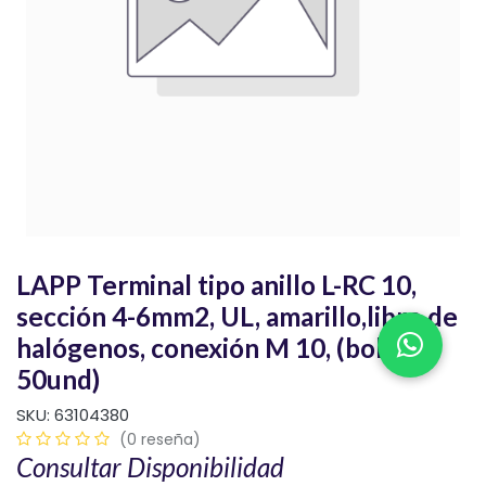
LAPP Terminal tipo anillo L-RC 10,
sección 4-6mm2, UL, amarillo,libre de
halógenos, conexión M 10, (bolsa x
50und)
SKU:
63104380
(0 reseña)
Consultar Disponibilidad