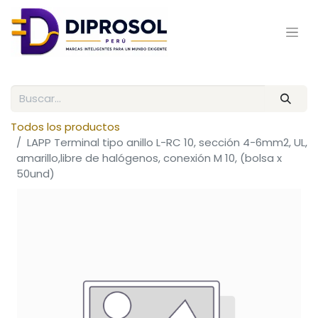
Todos los productos
LAPP Terminal tipo anillo L-RC 10, sección 4-6mm2, UL,
amarillo,libre de halógenos, conexión M 10, (bolsa x
50und)