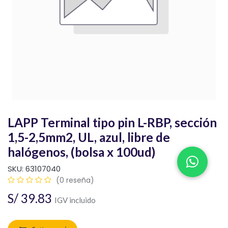
LAPP Terminal tipo pin L-RBP, sección
1,5-2,5mm2, UL, azul, libre de
halógenos, (bolsa x 100ud)
SKU:
63107040
(0 reseña)
S/
39.83
IGV incluido