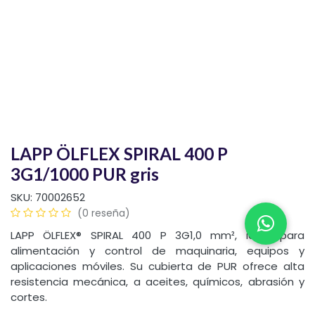
LAPP ÖLFLEX SPIRAL 400 P
3G1/1000 PUR gris
SKU:
70002652
(0 reseña)
LAPP ÖLFLEX® SPIRAL 400 P 3G1,0 mm², ideal para
alimentación y control de maquinaria, equipos y
aplicaciones móviles. Su cubierta de PUR ofrece alta
resistencia mecánica, a aceites, químicos, abrasión y
cortes.