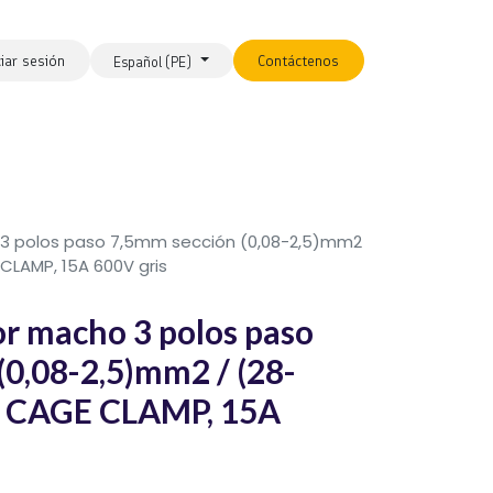
ciar sesión
Contáctenos
Español (PE)
 polos paso 7,5mm sección (0,08-2,5)mm2
CLAMP, 15A 600V gris
 macho 3 polos paso
(0,08-2,5)mm2 / (28-
 CAGE CLAMP, 15A