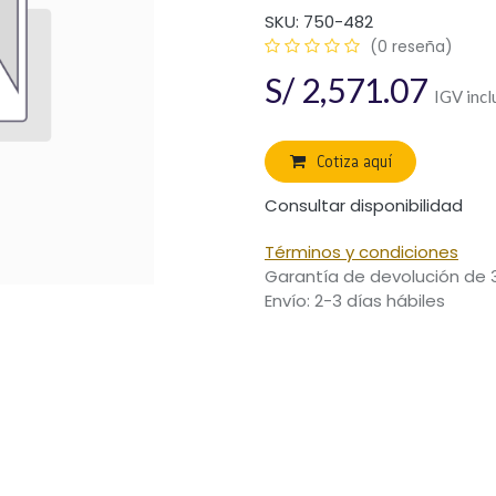
SKU:
750-482
(0 reseña)
S/
2,571.07
IGV incl
Cotiza aquí
Consultar disponibilidad
Términos y condiciones
Garantía de devolución de 
Envío: 2-3 días hábiles