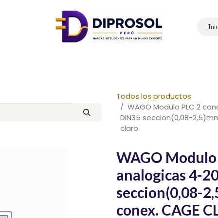
Ini
Inicio
Nosotros
Productos
Marcas
Contáctanos
Todos los productos
WAGO Modulo PLC 2 canal
DIN35 seccion(0,08-2,5)m
claro
WAGO Modulo P
analogicas 4-2
seccion(0,08-2
conex. CAGE CL