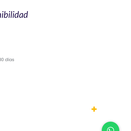
ibilidad
30 días