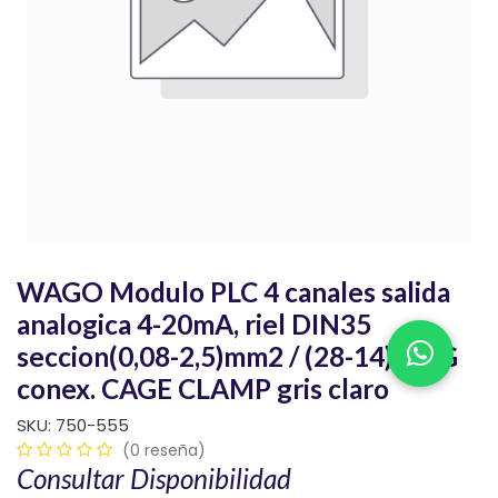
WAGO Modulo PLC 4 canales salida
analogica 4-20mA, riel DIN35
seccion(0,08-2,5)mm2 / (28-14)AWG
conex. CAGE CLAMP gris claro
SKU:
750-555
(0 reseña)
Consultar Disponibilidad