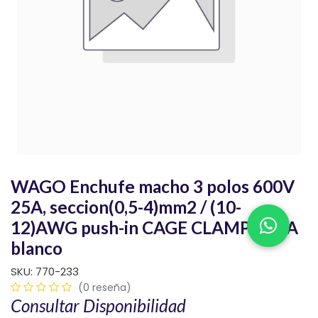
WAGO Enchufe macho 3 polos 600V
25A, seccion(0,5-4)mm2 / (10-
12)AWG push-in CAGE CLAMP cod.A
blanco
SKU:
770-233
(0 reseña)
Consultar Disponibilidad