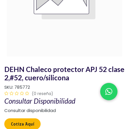
DEHN Chaleco protector APJ 52 clase
2,#52, cuero/silicona
SKU:
785772
(0 reseña)
Consultar Disponibilidad
Consultar disponibilidad
Cotiza Aquí​