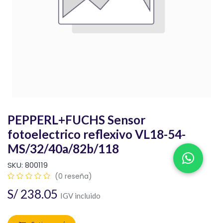
PEPPERL+FUCHS Sensor
fotoelectrico reflexivo VL18-54-
MS/32/40a/82b/118
SKU:
800119
(0 reseña)
S/
238.05
IGV incluido