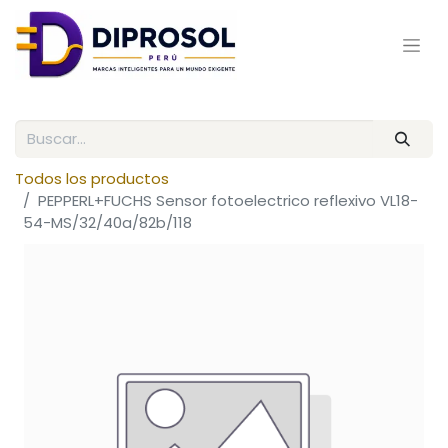
Todos los productos
PEPPERL+FUCHS Sensor fotoelectrico reflexivo VL18-
54-MS/32/40a/82b/118