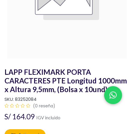
LAPP FLEXIMARK PORTA
CARACTERES PTE Longitud 1000mm
x Altura 9,5mm, (Bolsa x 10und)
SKU:
83252084
(0 reseña)
S/
164.09
IGV incluido