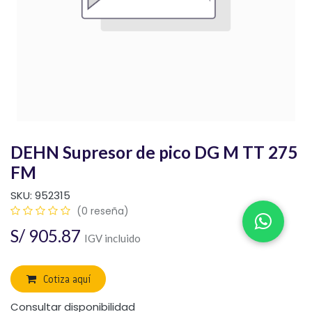
DEHN Supresor de pico DG M TT 275
FM
SKU:
952315
(0 reseña)
S/
905.87
IGV incluido
Cotiza aquí
Consultar disponibilidad