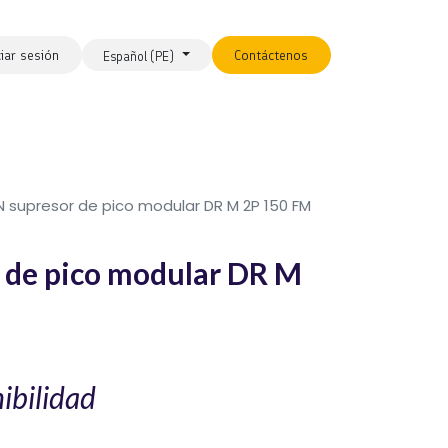
ciar sesión
Contáctenos
Español (PE)
 supresor de pico modular DR M 2P 150 FM
 de pico modular DR M
ibilidad