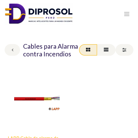
Cables para Alarma
contra Incendios
LAPP Cable de alarma de