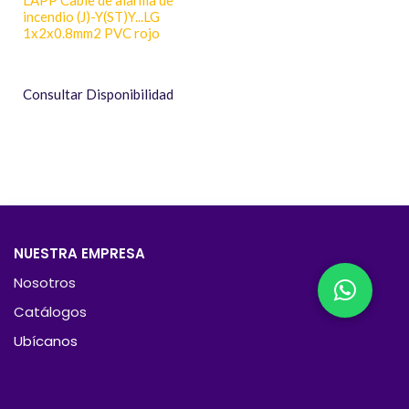
incendio (J)-Y(ST)Y...LG
1x2x0.8mm2 PVC rojo
Consultar Disponibilidad
NUESTRA EMPRESA
Nosotros
Catálogos
Ubícanos