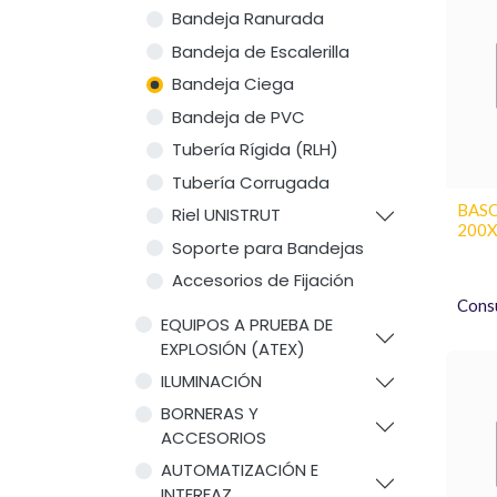
Bandeja Ranurada
Bandeja de Escalerilla
Bandeja Ciega
Bandeja de PVC
Tubería Rígida (RLH)
Tubería Corrugada
BASO
Riel UNISTRUT
200X
Soporte para Bandejas
Accesorios de Fijación
Consu
EQUIPOS A PRUEBA DE
EXPLOSIÓN (ATEX)
ILUMINACIÓN
BORNERAS Y
ACCESORIOS
AUTOMATIZACIÓN E
INTERFAZ