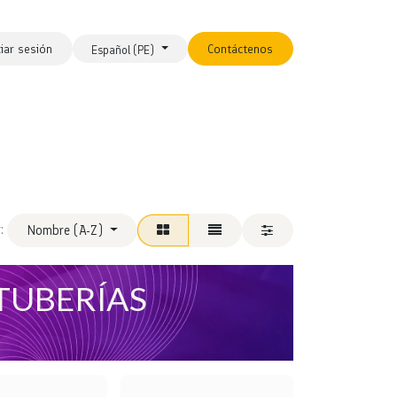
ciar sesión
Contáctenos
Español (PE)
:
Nombre (A-Z)
TUBERÍAS