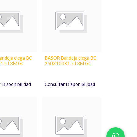
ndeja ciega BC
BASOR Bandeja ciega BC
1.5 L3M GC
250X100X1.5 L3M GC
 Disponibilidad
Consultar Disponibilidad