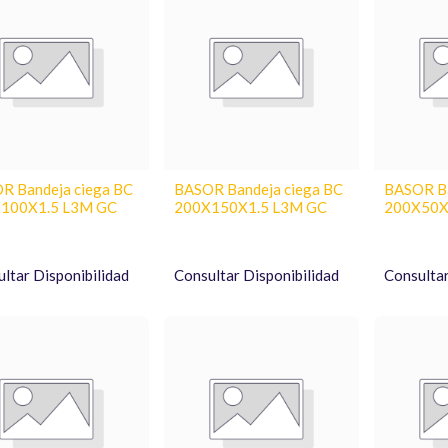
R Bandeja ciega BC
BASOR Bandeja ciega BC
BASOR Ba
100X1.5 L3M GC
200X150X1.5 L3M GC
200X50X
ltar Disponibilidad
Consultar Disponibilidad
Consultar