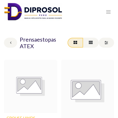
Prensaestopas
ATEX
CROUSE HINDS