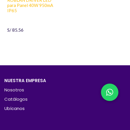
para Panel 40W 950mA
IP65
S/
85.56
NUESTRA EMPRESA
Nosotros
Catálogos
Ubícanos