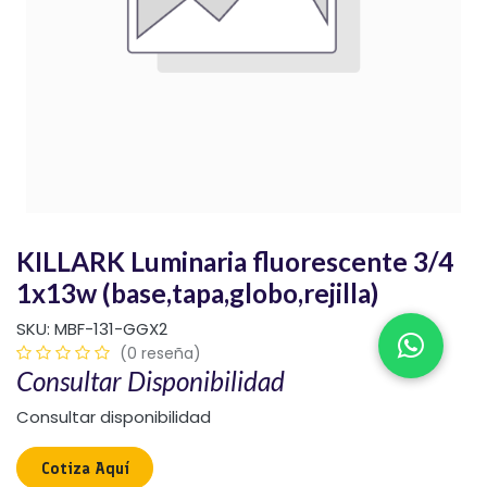
KILLARK Luminaria fluorescente 3/4
1x13w (base,tapa,globo,rejilla)
SKU:
MBF-131-GGX2
(0 reseña)
Consultar Disponibilidad
Consultar disponibilidad
Cotiza Aquí​