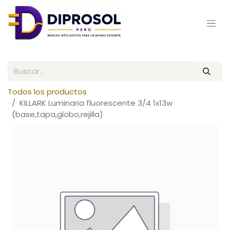
Todos los productos
KILLARK Luminaria fluorescente 3/4 1x13w
(base,tapa,globo,rejilla)