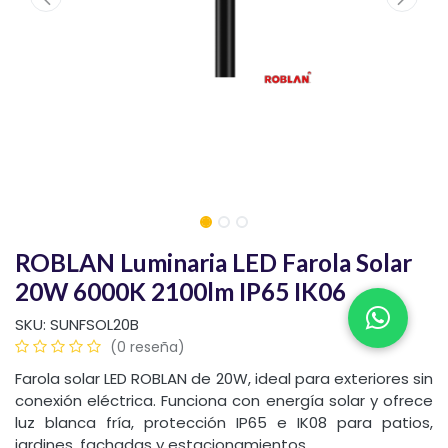
ROBLAN Luminaria LED Farola Solar
20W 6000K 2100lm IP65 IK06
SKU:
SUNFSOL20B
(0 reseña)
Farola solar LED ROBLAN de 20W, ideal para exteriores sin
conexión eléctrica. Funciona con energía solar y ofrece
luz blanca fría, protección IP65 e IK08 para patios,
jardines, fachadas y estacionamientos.